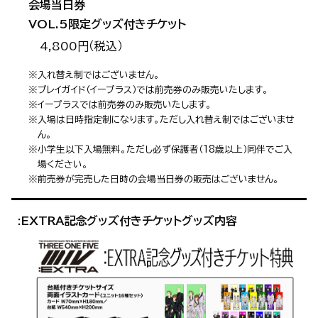
会場当日券
VOL.5限定グッズ付きチケット
4,800円（税込）
※入れ替え制ではございません。
※プレイガイド（イープラス）では前売券のみ販売いたします。
※イープラスでは前売券のみ販売いたします。
※入場は日時指定制になります。ただし入れ替え制ではございませ
ん。
※小学生以下入場無料。ただし必ず保護者（18歳以上）同伴でご入
場ください。
※前売券が完売した日時の会場当日券の販売はございません。
:EXTRA
記念グッズ付きチケット
グッズ内容