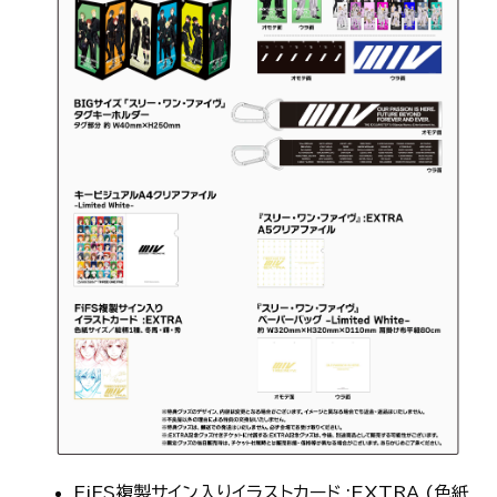
FiFS複製サイン入りイラストカード :EXTRA (色紙