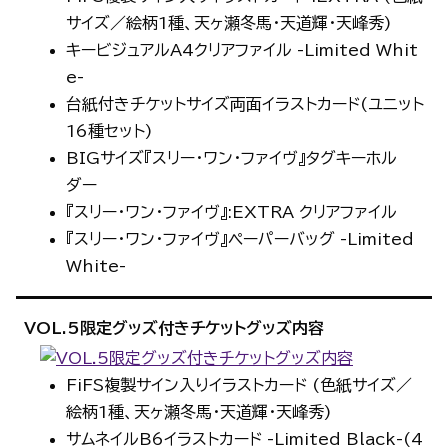
サイズ／絵柄1種、天ヶ瀬冬馬・天道輝・天峰秀)
キービジュアルA4クリアファイル -Limited Whit
e-
台紙付きチケットサイズ両面イラストカード(ユニット
16種セット)
BIGサイズ『スリー・ワン・ファイヴ』タグキーホル
ダー
『スリー・ワン・ファイヴ』:EXTRA クリアファイル
『スリー・ワン・ファイヴ』ペーパーバッグ -Limited
White-
VOL.5
限定グッズ付きチケット
グッズ内容
FiFS複製サイン入りイラストカード (色紙サイズ／
絵柄1種、天ヶ瀬冬馬・天道輝・天峰秀)
サムネイルB6イラストカード -Limited Black-(4