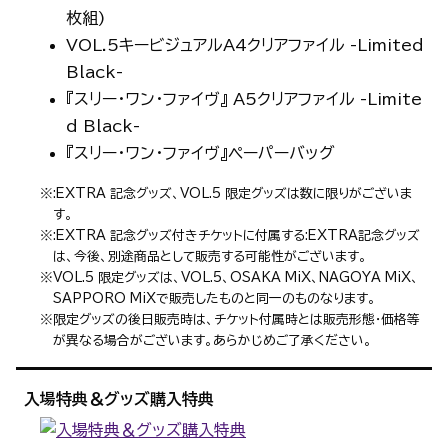
枚組)
VOL.5キービジュアルA4クリアファイル -Limited
Black-
『スリー・ワン・ファイヴ』 A5クリアファイル -Limite
d Black-
『スリー・ワン・ファイヴ』ペーパーバッグ
※:EXTRA 記念グッズ、VOL.5 限定グッズは数に限りがございま
す。
※:EXTRA 記念グッズ付きチケットに付属する:EXTRA記念グッズ
は、今後、別途商品として販売する可能性がございます。
※VOL.5 限定グッズは、VOL.5、OSAKA MiX、NAGOYA MiX、
SAPPORO MiXで販売したものと同一のものなります。
※限定グッズの後日販売時は、チケット付属時とは販売形態・価格等
が異なる場合がございます。あらかじめご了承ください。
入場特典＆
グッズ購入特典