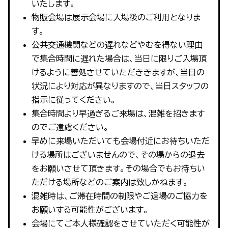
いたします。
物販会場は展示会場に入場後のご利用となりま
す。
公共交通機関などの遅れなどやむを得ない理由
で集合時間に遅れた場合は、当日に限りご入場頂
けるように善処させていただききますが、当日の
状況により対応が異なりますので、当日スタッフの
指示に従ってください。
集合時間より早過ぎるご来場は、混雑を招きます
のでご遠慮ください。
早めに来場いただいても会場付近にお待ちいただ
ける場所はございませんので、その場からの退去
をお願いさせて頂きます。その場合でもお待ちい
ただける場所などのご案内は致しかねます。
混雑時は、ご滞在時間の制限やご退場のご協力を
お願いする可能性がございます。
会場にてご本人様確認をさせていただく可能性が