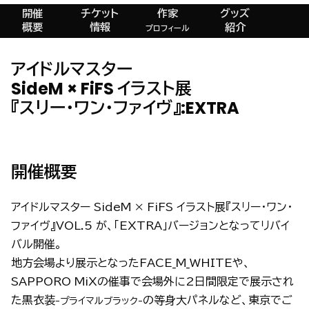
開催
チケット
作家
グッズ
概要
情報
紹介
プロフィール
アイドルマスター
SideM × FiFS イラスト展
『スリー・ワン・ファイヴ』
:EXTRA
開催概要
アイドルマスター SideM × FiFS イラスト展『スリー・ワン・
ファイヴ』VOL.5 が、「EXTRA」バージョンとなってリバイ
バル開催。
地方会場より展示となったFACE_M_WHITEや、
SAPPORO MiXの催事で会場外に2日間限定で展示され
た黒衣装
の等身大パネルなど、東京でご
-プライマルブラック-