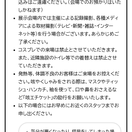
込みはご遠慮ください。（会場でのお預かりはいた
しかねます）
展示会場内では主催による記録撮影、各種メディ
アによる取材撮影（テレビ・新聞・雑誌・インター
ネット等）を行う場合がございます。あらかじめご
了承ください。
コスプレでの来場は禁止とさせていただきます。
また、近隣施設のトイレ等での着替えは禁止させ
ていただきます。
発熱等、体調不良のお客様はご来場をお控えくだ
さい。咳やくしゃみをされる際は、マスクやティッ
シュ・ハンカチ、袖を使って、口や鼻をおさえるな
ど「咳エチケット」の励行をお願いいたします。
以下の場合にはお早めにお近くのスタッフまでお
申し出ください。
気分が悪くなったり、怪我をしてしまった場