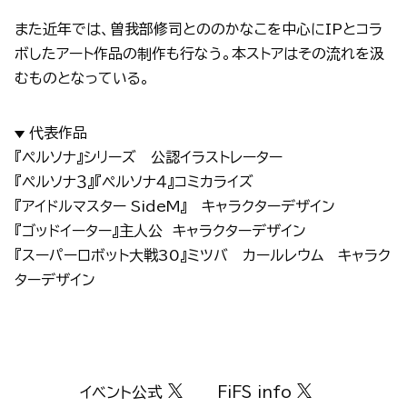
また近年では、曽我部修司とののかなこを中心にIPとコラ
ボしたアート作品の制作も行なう。本ストアはその流れを汲
むものとなっている。
代表作品
『ペルソナ』シリーズ 公認イラストレーター
『ペルソナ３』『ペルソナ４』コミカライズ
『アイドルマスター SideM』 キャラクターデザイン
『ゴッドイーター』主人公 キャラクターデザイン
『スーパーロボット大戦30』ミツバ カールレウム キャラク
ターデザイン
イベント公式
FiFS info