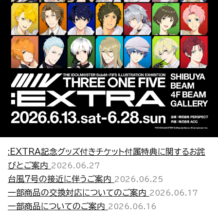
:EXTRA記念グッズ付きチケット付属特典に関するお詫
びとご案内
2026.06.27
台風7号の接近に伴うご案内
2026.06.25
一部商品の交換対応についてのご案内
2026.06.17
一部商品についてのご案内
2026.06.16