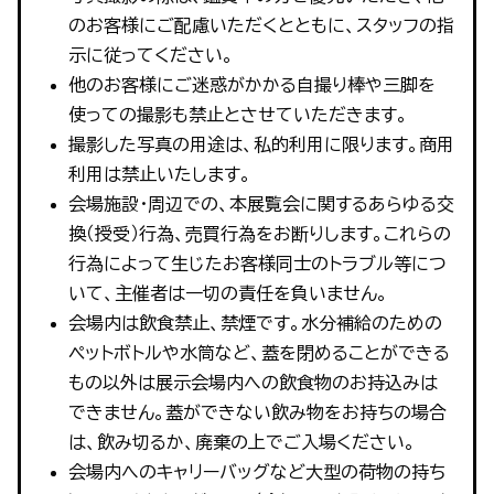
のお客様にご配慮いただくとともに、スタッフの指
示に従ってください。
他のお客様にご迷惑がかかる自撮り棒や三脚を
使っての撮影も禁止とさせていただきます。
撮影した写真の用途は、私的利用に限ります。商用
利用は禁止いたします。
会場施設・周辺での、本展覧会に関するあらゆる交
換（授受）行為、売買行為をお断りします。これらの
行為によって生じたお客様同士のトラブル等につ
いて、主催者は一切の責任を負いません。
会場内は飲食禁止、禁煙です。水分補給のための
ペットボトルや水筒など、蓋を閉めることができる
もの以外は展示会場内への飲食物のお持込みは
できません。蓋ができない飲み物をお持ちの場合
は、飲み切るか、廃棄の上でご入場ください。
会場内へのキャリーバッグなど大型の荷物の持ち